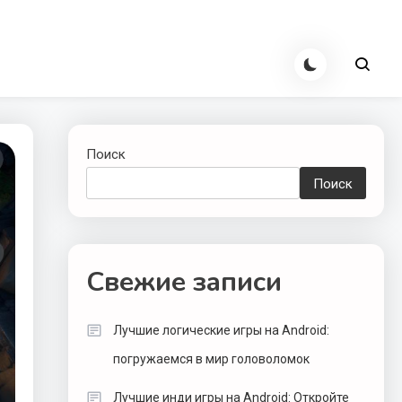
Поиск
Поиск
Свежие записи
Лучшие логические игры на Android:
погружаемся в мир головоломок
Лучшие инди игры на Android: Откройте