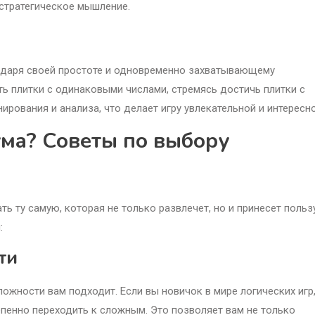
 стратегическое мышление.
годаря своей простоте и одновременно захватывающему
ть плитки с одинаковыми числами, стремясь достичь плитки с
ирования и анализа, что делает игру увлекательной и интересно
ума? Советы по выбору
ть ту самую, которая не только развлечет, но и принесет польз
:
ти
ожности вам подходит. Если вы новичок в мире логических игр
епенно переходить к сложным. Это позволяет вам не только