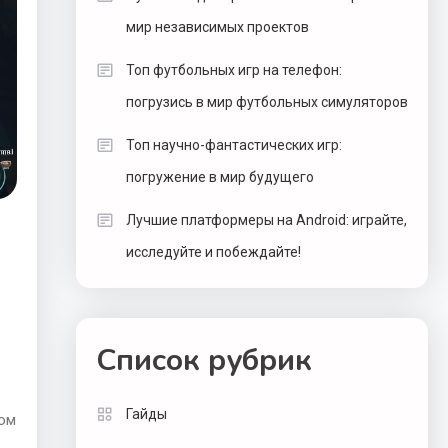
мир независимых проектов
Топ футбольных игр на телефон:
погрузись в мир футбольных симуляторов
Топ научно-фантастических игр:
погружение в мир будущего
Лучшие платформеры на Android: играйте,
исследуйте и побеждайте!
Список рубрик
Гайды
том