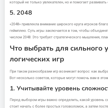
который не только увлекателен, но и помогает развивать
5. 2048
«2048» привлекла внимание широкого круга игроков бла
геймплею. Суть игры заключается в том, чтобы объединя
числом 2048. Это требует стратегического мышления, план
Что выбрать для сильного 
логических игр
При таком разнообразии игр возникает вопрос: как выбра
Вот несколько советов, которые могут помочь вам в этом
1. Учитывайте уровень сложнос
Перед выбором игры важно определить, какой уровень сл
стоит начать с более простых головоломок, а затем пост