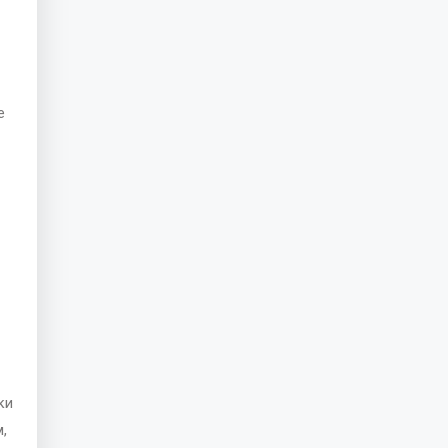
е
ки
,