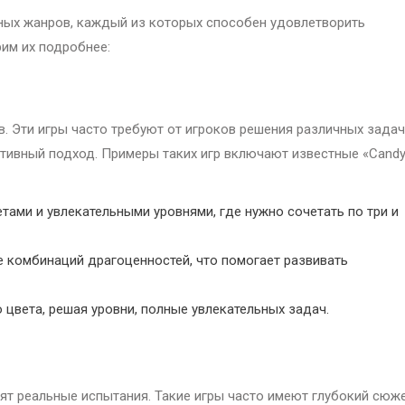
ных жанров, каждый из которых способен удовлетворить
им их подробнее:
 Эти игры часто требуют от игроков решения различных задач
ативный подход. Примеры таких игр включают известные «Cand
ами и увлекательными уровнями, где нужно сочетать по три и
 комбинаций драгоценностей, что помогает развивать
 цвета, решая уровни, полные увлекательных задач.
т реальные испытания. Такие игры часто имеют глубокий сюж