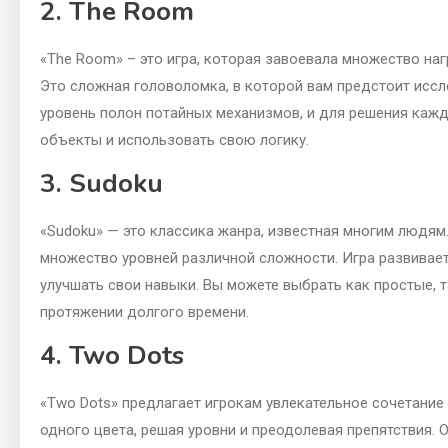
2. The Room
«The Room» – это игра, которая завоевала множество на
Это сложная головоломка, в которой вам предстоит исс
уровень полон потайных механизмов, и для решения каж
объекты и использовать свою логику.
3. Sudoku
«Sudoku» — это классика жанра, известная многим людям
множество уровней различной сложности. Игра развивает
улучшать свои навыки. Вы можете выбрать как простые, 
протяжении долгого времени.
4. Two Dots
«Two Dots» предлагает игрокам увлекательное сочетание 
одного цвета, решая уровни и преодолевая препятствия.