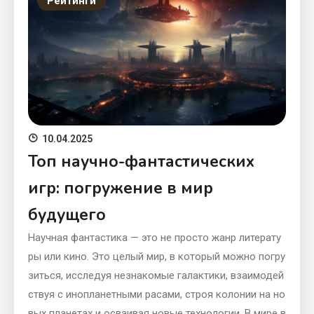
Рейтинги
10.04.2025
Топ научно-фантастических
игр: погружение в мир
будущего
Научная фантастика — это не просто жанр литерату
ры или кино. Это целый мир, в который можно погру
зиться, исследуя незнакомые галактики, взаимодей
ствуя с инопланетными расами, строя колонии на но
вых планетах и осваивая новые технологии. В мире в