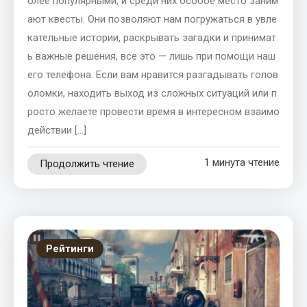
олее популярными, и среди них особое место заним
ают квесты. Они позволяют нам погружаться в увле
кательные истории, раскрывать загадки и принимат
ь важные решения, все это — лишь при помощи наш
его телефона. Если вам нравится разгадывать голов
оломки, находить выход из сложных ситуаций или п
росто желаете провести время в интересном взаимо
действии […]
1 минута чтение
Продолжить чтение
Рейтинги