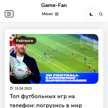
Перейти
Game-Fan
к
Меню
содержимому
Рейтинги
10.04.2025
Топ футбольных игр на
телефон: погрузись в мир